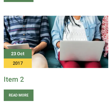
23 Oct
2017
Item 2
READ MORE