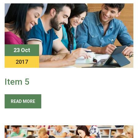
23 Oct
2017
Item 5
READ MORE