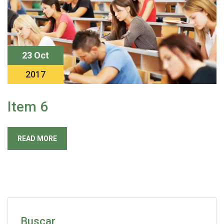
23 Oct
2017
Item 6
READ MORE
Buscar