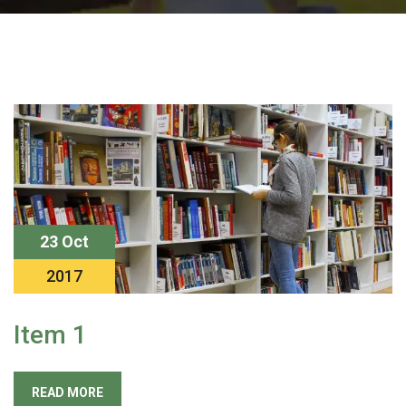
23 Oct
2017
Item 1
READ MORE