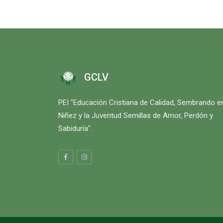
GCLV
PEI "Educación Cristiana de Calidad, Sembrando en
Niñez y la Juventud Semillas de Amor, Perdón y
Sabiduría".