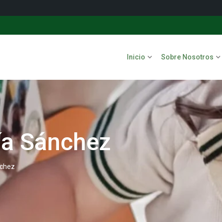
Inicio
Sobre Nosotros
a Sánchez
chez