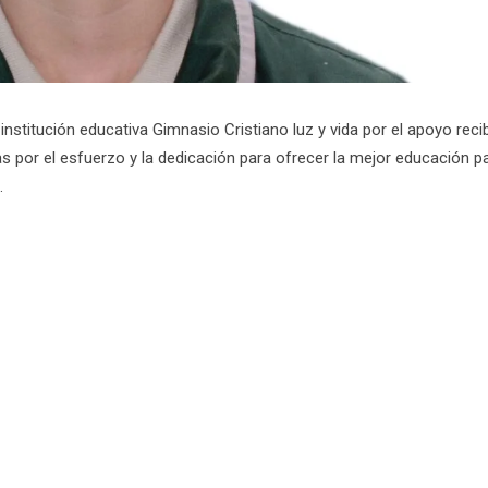
stitución educativa Gimnasio Cristiano luz y vida por el apoyo reci
as por el esfuerzo y la dedicación para ofrecer la mejor educación p
.