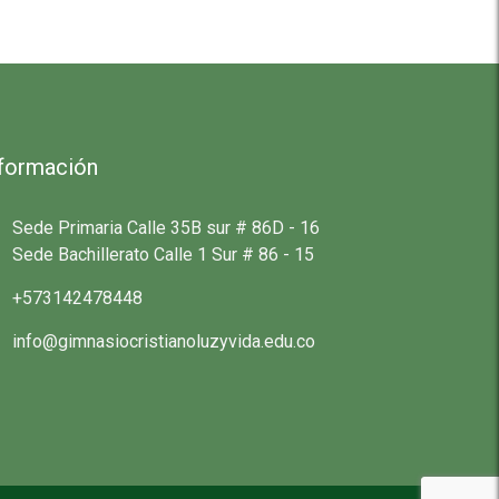
nformación
Sede Primaria Calle 35B sur # 86D - 16
Sede Bachillerato Calle 1 Sur # 86 - 15
+573142478448
info@gimnasiocristianoluzyvida.edu.co