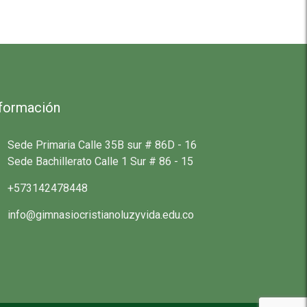
nformación
Sede Primaria Calle 35B sur # 86D - 16
Sede Bachillerato Calle 1 Sur # 86 - 15
+573142478448
info@gimnasiocristianoluzyvida.edu.co